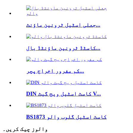
جعلی اسٹیل ٹرونین ماؤنٹ...
کاسٹڈ ٹرونین ماؤنٹڈ بال...
کم مفرور اخراج پچر...
DIN کاسٹ اسٹیل ویج گیٹ V...
BS1873 کاسٹ اسٹیل گلوب والو
والوز چیک کریں۔