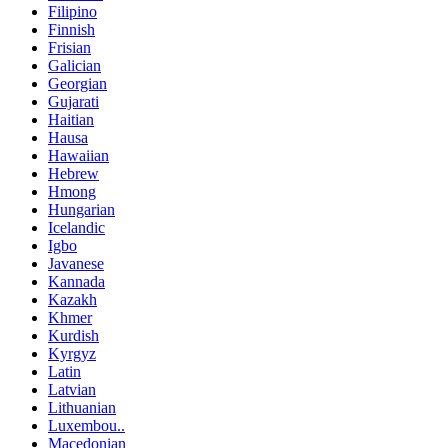
Filipino
Finnish
Frisian
Galician
Georgian
Gujarati
Haitian
Hausa
Hawaiian
Hebrew
Hmong
Hungarian
Icelandic
Igbo
Javanese
Kannada
Kazakh
Khmer
Kurdish
Kyrgyz
Latin
Latvian
Lithuanian
Luxembou..
Macedonian