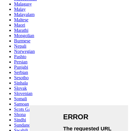
Malagasy
Malay
Malayalam
Maltese
Maori
Marathi
Mongolian
Burmese
Nepali
Norwegian
Pashto
Persian
Punjabi
Serbian
Sesotho
Sinhala
Slovak
Slovenian
Somali
Samoan
Scots Gaelic
Shona
Sindhi
Sundanese
Swahili