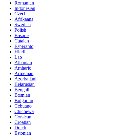
Romanian
Indonesian
Czech
Afrikaans
Swedish
Polish
Basque
Catalan
Esperanto
Hindi
Lao
Albanian
Amharic
Armenian
Azerbaijani
Belarusian
Bengali
Bosnian
Bulgarian
Cebuano
Chichewa
Corsican
Croatian
Dutch
Estonian