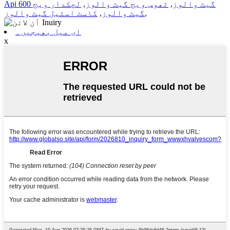
Api 600 گیٹ والوز
,
ٹھوس ویج گیٹ والوز
,
لچکدار ویج
,
گیٹ والوز
,
کاسٹ اسٹیل گیٹ والوز
ای میل بھیجیں۔
x