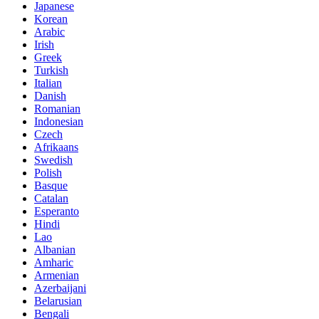
Japanese
Korean
Arabic
Irish
Greek
Turkish
Italian
Danish
Romanian
Indonesian
Czech
Afrikaans
Swedish
Polish
Basque
Catalan
Esperanto
Hindi
Lao
Albanian
Amharic
Armenian
Azerbaijani
Belarusian
Bengali