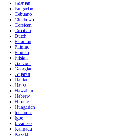
Bosnian
Bulgarian
Cebuano
Chichewa
Corsican
Croatian
Dutch
Estonian
Filipino
Finnish
Frisian
Galician
Georgian
Gujarati
Haitian
Hausa
Hawaiian
Hebrew
Hmong
Hungarian
Icelandic
Igbo
Javanese
Kannada
Kazakh